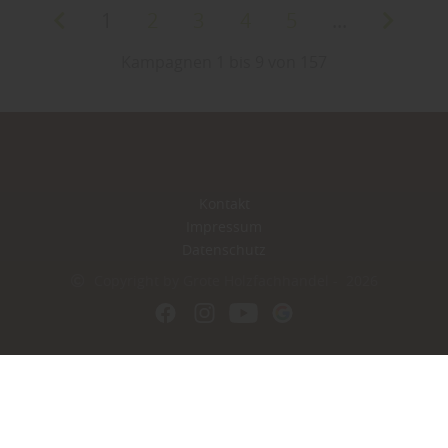
1
2
3
4
5
...
Kampagnen 1 bis 9 von 157
Kontakt
Impressum
Datenschutz
Copyright by Grote Holzfachhandel - 2026
In Kooperation mit dem