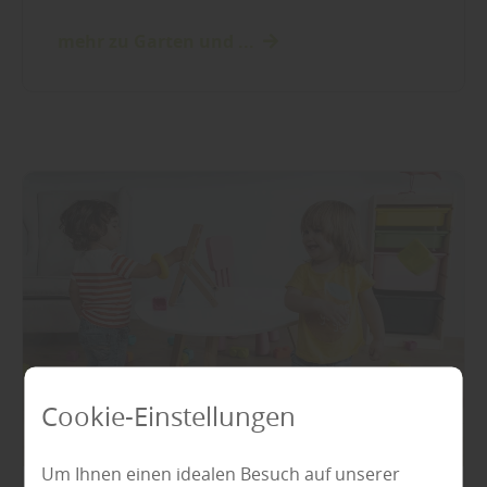
mehr zu Garten und ...
Cookie-Einstellungen
Um Ihnen einen idealen Besuch auf unserer