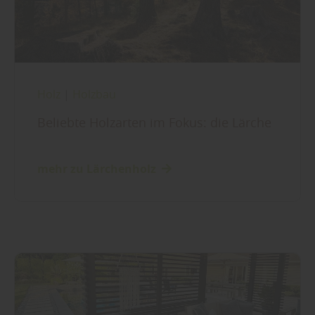
Holz
|
Holzbau
Beliebte Holzarten im Fokus: die Lärche
mehr zu Lärchenholz