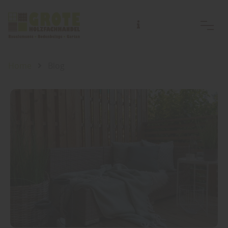
Home
Blog