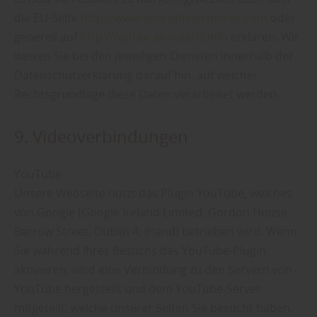
die EU-Seite
http://www.youronlinechoices.com
oder
generell auf
http://optout.aboutads.info
erklären. Wir
weisen Sie bei den jeweiligen Diensten innerhalb der
Datenschutzerklärung darauf hin, auf welcher
Rechtsgrundlage diese Daten verarbeitet werden.
9. Videoverbindungen
YouTube
Unsere Webseite nutzt das Plugin YouTube, welches
von Google (Google Ireland Limited, Gordon House,
Barrow Street, Dublin 4, Irland) betrieben wird. Wenn
Sie während Ihres Besuchs das YouTube-Plugin
aktivieren, wird eine Verbindung zu den Servern von
YouTube hergestellt und dem YouTube-Server
mitgeteilt, welche unserer Seiten Sie besucht haben.