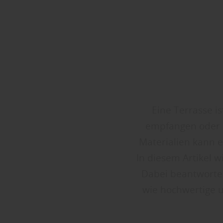
Eine Terrasse i
empfangen oder e
Materialien kann e
In diesem Artikel w
Dabei beantworten
wie hochwertige u