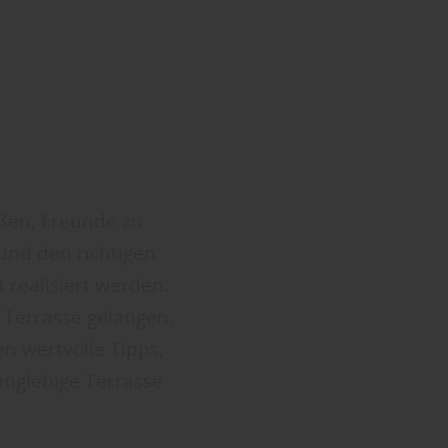
eßen, Freunde zu
und den richtigen
 realisiert werden.
n Terrasse gelangen.
n wertvolle Tipps,
anglebige Terrasse