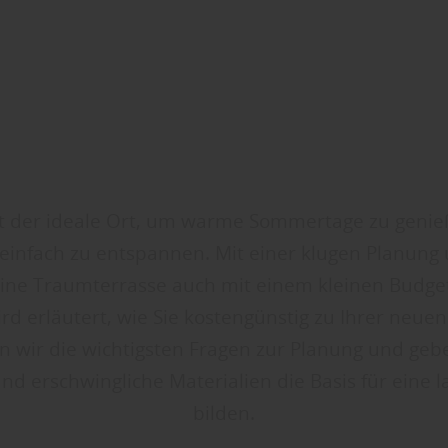
st der ideale Ort, um warme Sommertage zu geni
infach zu entspannen. Mit einer klugen Planung 
ine Traumterrasse auch mit einem kleinen Budget
ird erläutert, wie Sie kostengünstig zu Ihrer neue
 wir die wichtigsten Fragen zur Planung und gebe
nd erschwingliche Materialien die Basis für eine l
bilden.