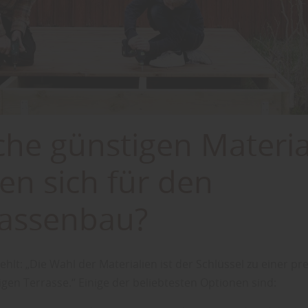
he günstigen Materia
en sich für den
rassenbau?
hlt: „Die Wahl der Materialien ist der Schlüssel zu einer pr
igen Terrasse.“ Einige der beliebtesten Optionen sind: