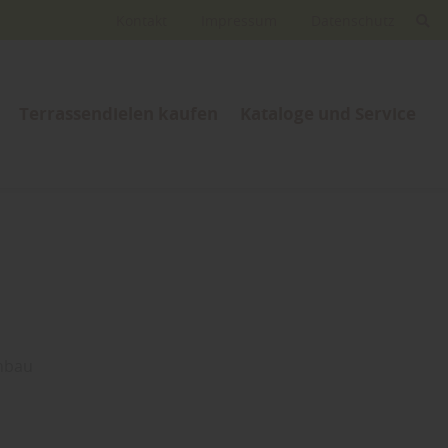
Kontakt
Impressum
Datenschutz
Terrassendielen kaufen
Kataloge und Service
enbau