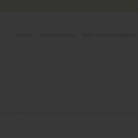
Home
Holzterrassen
WPC-Terrassendielen
eg zur neuen Terrasse – So spart man clever beim Terrass