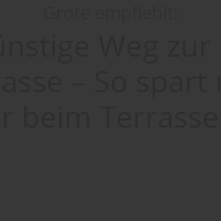
Grote empfiehlt:
ünstige Weg zur
rasse – So spart
er beim Terrass