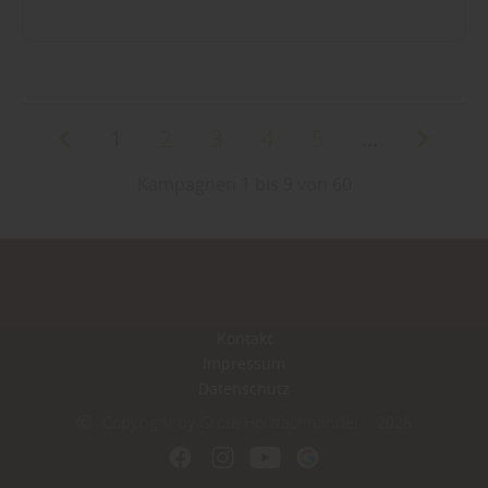
1
2
3
4
5
...
Kampagnen 1 bis 9 von 60
Kontakt
Impressum
Datenschutz
Copyright by Grote Holzfachhandel - 2026