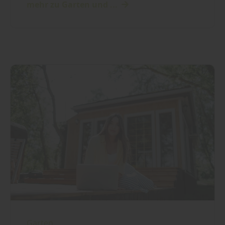
mehr zu Garten und ...
Garten