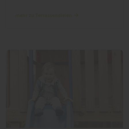
mehr zu Terrassendielen