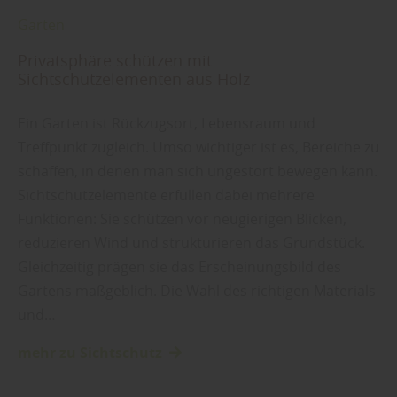
Garten
Privatsphäre schützen mit
Sichtschutzelementen aus Holz
Ein Garten ist Rückzugsort, Lebensraum und
Treffpunkt zugleich. Umso wichtiger ist es, Bereiche zu
schaffen, in denen man sich ungestört bewegen kann.
Sichtschutzelemente erfüllen dabei mehrere
Funktionen: Sie schützen vor neugierigen Blicken,
reduzieren Wind und strukturieren das Grundstück.
Gleichzeitig prägen sie das Erscheinungsbild des
Gartens maßgeblich. Die Wahl des richtigen Materials
und…
mehr zu Sichtschutz