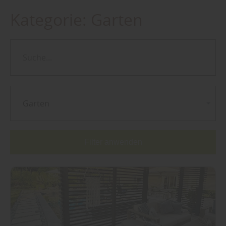
Kategorie:
Garten
Garten
Filter anwenden