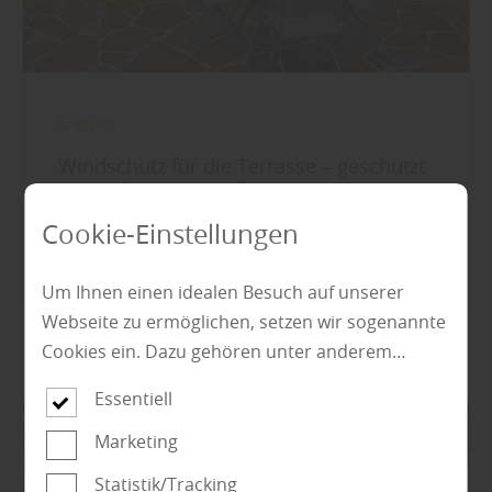
Garten
Windschutz für die Terrasse – geschützt
sitzen, länger genießen
Cookie-Einstellungen
mehr zu Windschutz
Um Ihnen einen idealen Besuch auf unserer
Webseite zu ermöglichen, setzen wir sogenannte
Cookies ein. Dazu gehören unter anderem
Cookies, die für die Steuerung und den
Essentiell
reibungslosen Betrieb unserer kommerziellen
Unternehmensseite notwendig sind. Zusätzlich
Marketing
verwenden wir Cookies zur anonymen Erhebung
Statistik/Tracking