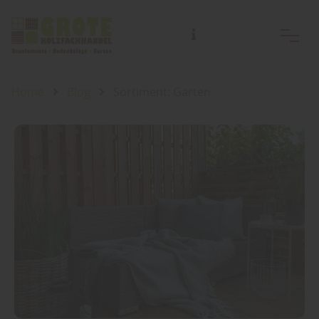
Home
Blog
Sortiment: Garten